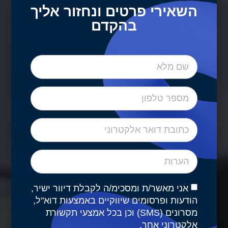
השאירי פרטים ונחזור אליך
בהקדם
ד״ר ארנון אגמון
מומחה במיילדות וגינקולוגיה
אני מאשר/ת ומסכימ/ה לקבלת דיוור ישיר,
הודעות ופרסומים שיווקיים באמצעות דוא"ל,
מסרונים (SMS) וכן בכל אמצעי תקשורת
אלקטרוני אחר.