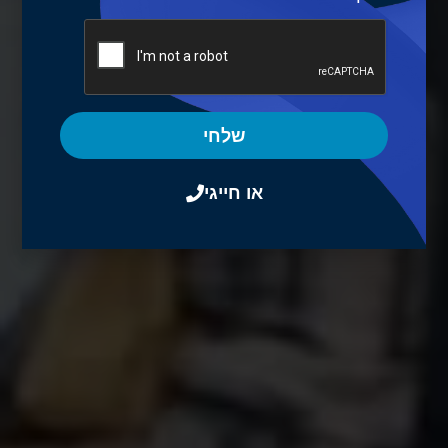
שלחי
או חייגי