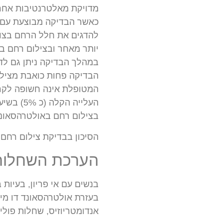
מדויקת מאלטרנטיבות אחרו
כאשר הבדיקה מבוצעת עם ה
להדגים את חלל הרחם בצור
יותר מאחר ובצילום רחם ב
במהלך הבדיקה ניתן גם לדמות את השחלות
הבדיקה פחות כואבת מצילו
המטופלת אינה חשופה לקרי
העלייה ה
בצילום רחם באולטרהסאונד
הסיכון בבדיקת צילום רחם באולטרהסאונד ק
הערכת השחלות 
בנשים עם אי פריון, בעיות ביוץ (שחלק
בעזרת אולטרהסאונד דו מימ
אנדומטריוזיס, שחלות פוליפ