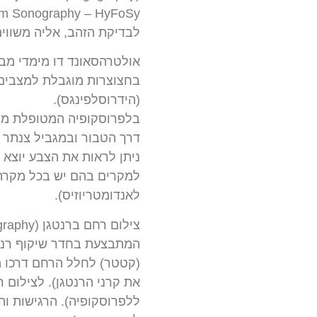
לבדיקת הזהב, אליה משווי
אולטרהסאונד דו מימדי מבו
בחצוצרות מוגבלת למצבים 
(הידרוסלפינגס).
בלפרוסקופיה המטופלת מו
דרך הטבור ובמגביל צנתר 
ניתן לראות את הצבע יוצא 
למקרים בהם יש בכל מקרה 
לאנדומטריוזיס).
המתבצעת בחדר שיקוף רנטג
(קטטר) לחלל הרחם דרכו מו
ללפרוסקופיה). הרגישות ו