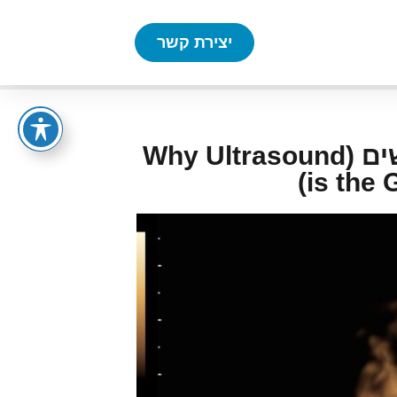
יצירת קשר
אולטרסאונד לבדיקת פוריות – המדריך המלא לנשים (Why Ultrasound
is the 