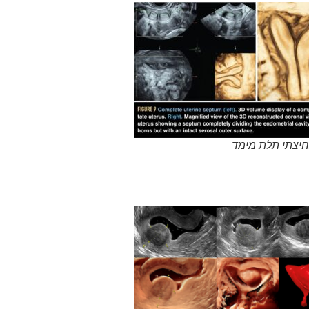
יצתי תלת מימד