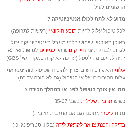
הרשומים לעיל
מדוע לא לתת לכולן אנטיביוטיקה ?
לכל טיפול עלול להיות
תופעות לוואי
(רגישות לתרופה)
באופן תאורטי, שימוש בלתי מוגבל באנטיביוטיקה יכול
לגרום לבחירת זני
חיידקים
שיהיו
עמידים
לטיפול ואז לא
יהיה לנו עם מה לטפל (עד כה לא קרה במקרה של GBS)
עלות
היא גורם חשוב וצריך להוכיח שטיפול כזה ימנע את
עלות הסיבוכים של אי הטיפול (גם לא הוכח עד כה)
מתי אין צורך בטיפול לפני או במהלך הלידה ?
כשיש
תרבית שלילית
בשב' 35-37
נתוח
קיסרי
מתוכנן (גם אם התרבית חיובית)
ב
דיקה והכנת צוואר לקראת לידה
(בלון, סטריפינג וכו)