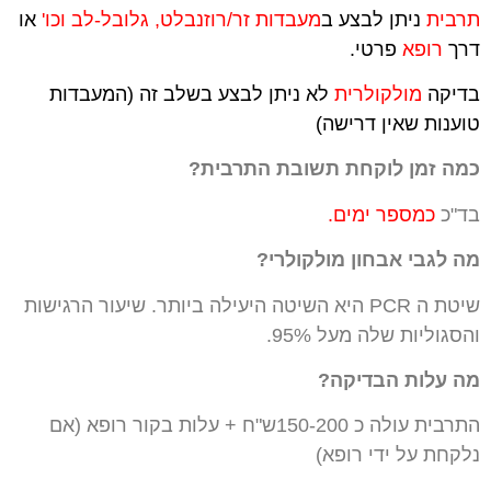
תרבית
ניתן לבצע
ב
מעבדות זר/רוזנבלט, גלובל-לב וכו'
או
דרך
רופא
פרטי.
בדיקה
מולקולרית
לא ניתן לבצע בשלב זה (המעבדות
טוענות שאין דרישה)
כמה זמן לוקחת תשובת התרבית?
בד"כ
כמספר ימים.
מה לגבי אבחון מולקולרי?
שיטת ה PCR היא השיטה היעילה ביותר. שיעור הרגישות
והסגוליות שלה מעל 95%.
מה עלות הבדיקה?
התרבית עולה כ 150-200ש"ח + עלות בקור רופא (אם
נלקחת על ידי רופא)