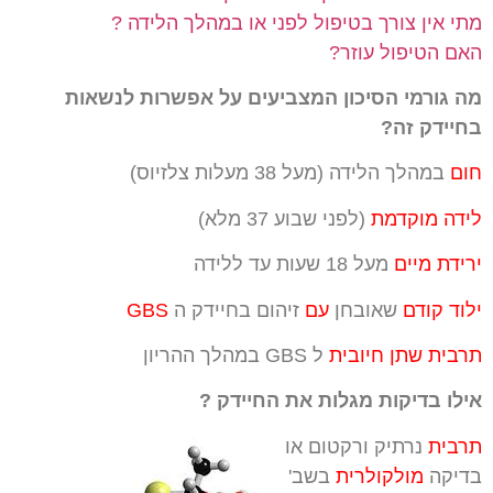
מתי אין צורך בטיפול לפני או במהלך הלידה ?
האם הטיפול עוזר?
מה גורמי הסיכון המצביעים על אפשרות לנשאות
בחיידק זה?
חום
במהלך הלידה (מעל 38 מעלות צלזיוס)
לידה מוקדמת
(לפני שבוע 37 מלא)
ירידת מיים
מעל 18 שעות עד ללידה
ילוד קודם
שאובחן
עם
זיהום בחיידק ה
GBS
תרבית שתן חיובית
ל GBS במהלך ההריון
אילו בדיקות מגלות את החיידק ?
תרבית
נרתיק ורקטום או
בדיקה
מולקולרית
בשב'