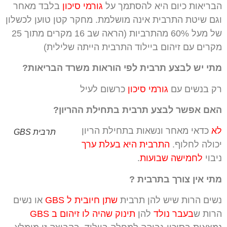
הבריאות כיום היא להסתמך על
גורמי סיכון
בלבד מאחר
וגם שיטת התרבית אינה מושלמת. מחקר קטן טוען לכשלון
של מעל 60% מהתרביות (הראה שב 16 מקרים מתוך 25
מקרים עם זיהום ביילוד התרבית הייתה שלילית)
מתי יש לבצע תרבית לפי הוראות משרד הבריאות?
רק בנשים עם
גורמי סיכון
כרשום לעיל
האם אפשר לבצע תרבית בתחילת ההריון?
לא
כדאי מאחר ונשאות בתחילת הריון
תרבית GBS
יכולה לחלוף.
התרבית היא בעלת ערך
ניבוי
לחמישה שבועות
.
מתי אין צורך בתרבית ?
נשים הרות שיש להן תרבית
שתן חיובית ל GBS
או נשים
הרות ש
בעבר נולד
להן
תינוק שהיה לו זיהום ב GBS