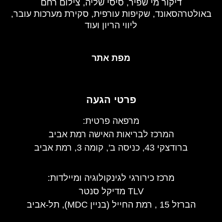
דיקור מי שפיר, סיסי שליה, צילום רחם
באולטרהסאונד, שקיפות עורפית, סקירת מערכות עובר,
ליווי הריון ועוד
מפת אתר
פרטי הגעה
מרפאה פרטית:
המרכז לבריאות האישה רמת אביב
ברודצקי 43, כניסה ב', קומה 3, רמת אביב
מרכז כירורגי לגינקולוגיה ומיילדות
:
TLV מדיקל סנטר
הברזל 15 , רמת החייל (בניין MDC), תל-אביב