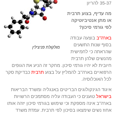
35-37 להריון
מה עדיף, בצוע תרבית
או מתן אנטיביוטיקה
לפי גורמי סיכון?
בארה"ב
בוצעה עבודה
בסוף שנות התשעים
מולקולת פניצילין
שהראתה כי לחמישית
מהנשים שלהן תרבית
חיובית לא יהיו גורמי סיכון. מחקר זה הניע את הגופים
הרפואיים בארה"ב להמליץ על בצוע
תרבית
כבדיקת סקר
לכל האוכלוסיה.
איגוד הגינקולוגים הבריטים באנגליה ומשרד הבריאות
בישראל
טוענים כי העבודה עליה מסתמכים הרשויות
בארה"ב אינה מספקת וכי שימוש בגורמי סיכון יזהה אותו
אחוז נשים שימצאו בסיכון לפי תרבית. עמדת משרד