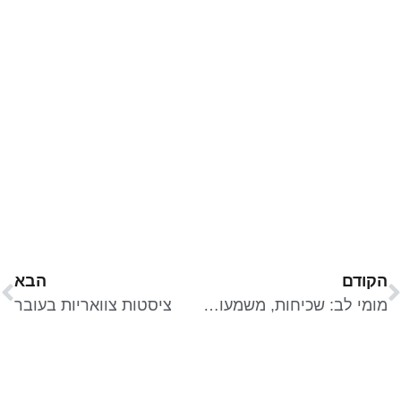
הקודם
הבא
מומי לב: שכיחות, משמעות וגורמי סיכון
ציסטות צוואריות בעובר