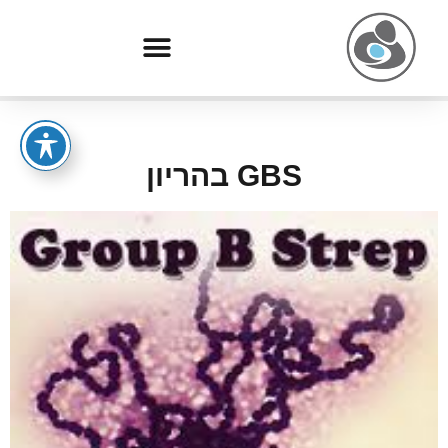
GBS בהריון