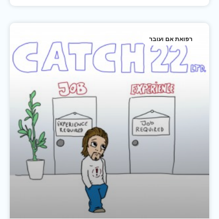
רפואת אם ועובר