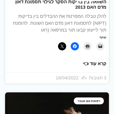
השוואה בין בדיקות הסקר לגילוי תסמונת דאון
מדם האם 2013
להלן טבלה המפרטת את ההבדלים בין בדיקות
(NIPT) לתסמונת דאון מדם האם השונות. להזמנת
תור לייעוץ קבעו תור במרפאה (ראו
שתף
קרא עוד 👈
3 תגובות
16/04/2022
רפואת אם ועובר