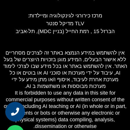
מרכז כירורגי לגינקולוגיה ומיילדות
:
TLV מדיקל סנטר
הברזל 15 , רמת החייל (בניין MDC), תל-אביב
אין להשתמש במידע הנמצא באתר זה לצרכים מסחריים
ללא אישור הבעלים, המידע מוגן בזכויות היוצרים של בעל
האתר. אין להשתמש באתר או בכל מידע שבו לצרכי לימוד
AI, עיבוד על ידי מערכות או סוכני AI או בוטים או כל
מערכת אחרת לעיבוד, איסוף ו/או מתן מידע על ידי
מערכות מבוססות או משתשמות ב AI.
It is forbidden to use any data in this site for
commercial purposes without written consent of the
owner, including AI teaching or AI (in whole or in part,
as agents or bots or otherwise any electronic or
physical systems) data compiling, analysis,
dissemination or otherwise.