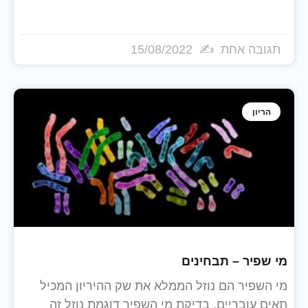
תגובה אחת
15/08/2022
הריון
מי שפיר – תבחינים
מי השפיר הם נוזל הממלא את שק ההיריון המכיל
תאים עובריים. בדיקת מי השפיר דוגמת נוזל זה