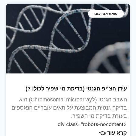
רפואת אם ועובר
עידן הצ׳יפ הגנטי (בדיקת מי שפיר לכולן ?)
השבב הגנטי (לChromosomal microarray) היא
בדיקה גנטית המבוצעת על תאים עובריים הנאספים
בעזרת בדיקת מי השפיר.
<div class="robots-nocontent
קרא עוד 👈