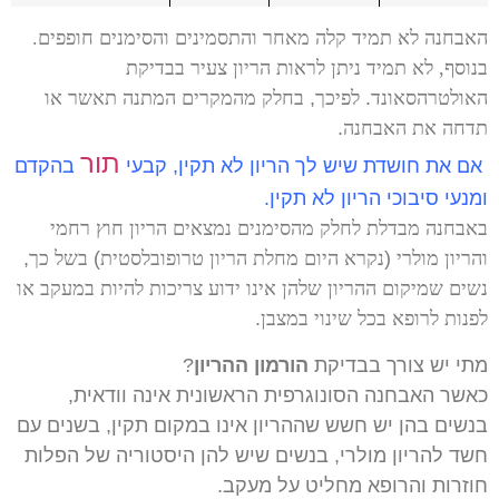
האבחנה לא תמיד קלה מאחר והתסמינים והסימנים חופפים.
בנוסף, לא תמיד ניתן לראות הריון צעיר בבדיקת
האולטרהסאונד
.
לפיכך
,
בחלק מהמקרים המתנה תאשר או
תדחה את האבחנה
.
תור
אם את חושדת שיש לך הריון לא תקין, קבעי
בהקדם
ומנעי סיבוכי הריון לא תקין.
באבחנה מבדלת לחלק מהסימנים נמצאים הריון חוץ רחמי
והריון מולרי
(
נקרא היום מחלת הריון טרופובלסטית
)
בשל כך
,
נשים שמיקום ההריון שלהן אינו ידוע צריכות להיות במעקב או
לפנות לרופא בכל שינוי במצבן
.
מתי יש צורך בבדיקת
הורמון ההריון
?
כאשר האבחנה הסונוגרפית הראשונית אינה וודאית,
בנשים בהן יש חשש שההריון אינו במקום תקין, בשנים עם
חשד להריון מולרי, בנשים שיש להן היסטוריה של הפלות
חוזרות והרופא מחליט על מעקב.