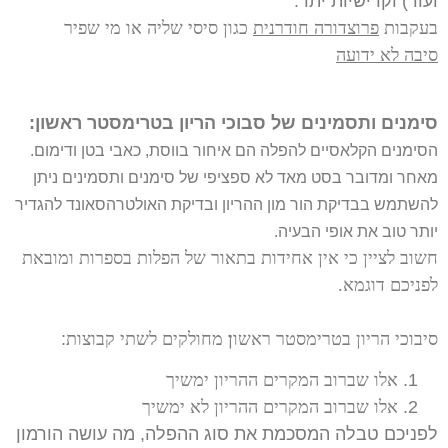
ועוד) וקרישיות יתר.
בעקבות
פרוצדורה חודרנית
כגון סיסי שליה או מי שפיר
סיבה לא ידועה
סימנים ותסמינים של סבוכי הריון בטרימסטר ראשון:
הסימנים הקלאסיים להפלה הם איחור בווסת, כאבי בטן ודימום.
מאחר ומדובר בסט מאד לא ספציפי של סימנים ותסמינים ניתן
להשתמש בבדיקת הור מון ההריון ובדיקת האולטרהסאונד להגדיר
יותר טוב את אופי הבעיה.
חשוב לציין כי אין אחידות בתאור של הפלות בספרות ומובאת
לפניכם דוגמא.
סיבוכי הריון בטרימסטר ראשו
ן
מחולקים לשתי קבוצות
:
אלו שברוב המקרים ההריון ימשיך
אלו שברוב המקרים ההריון לא ימשיך
לפניכם טבלה המסכמת את סוג ההפלה, מה עושה הורמון