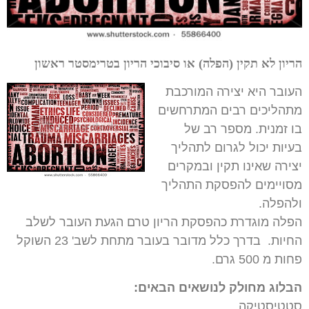
הריון לא תקין (הפלה) או סיבוכי הריון בטרימסטר ראשון
העובר היא יצירה המורכבת
מתהליכים רבים המתרחשים
בו זמנית. מספר רב של
בעיות יכול לגרום לתהליך
יצירה שאינו תקין ובמקרים
מסויימים להפסקת התהליך
ולהפלה.
הפלה מוגדרת כהפסקת הריון טרם הגעת העובר לשלב
החיות. בדרך כלל מדובר בעובר מתחת לשב' 23 השוקל
פחות מ 500 גרם.
הבלוג מחולק לנושאים הבאים:
סטטיסטיקה