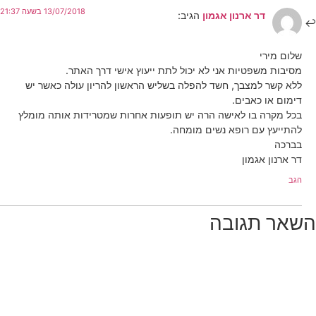
13/07/2018 בשעה 21:37
דר ארנון אגמון
הגיב:
שלום מירי
מסיבות משפטיות אני לא יכול לתת ייעוץ אישי דרך האתר.
ללא קשר למצבך, חשד להפלה בשליש הראשון להריון עולה כאשר יש
דימום או כאבים.
בכל מקרה בו לאישה הרה יש תופעות אחרות שמטרידות אותה מומלץ
להתייעץ עם רופא נשים מומחה.
בברכה
דר ארנון אגמון
הגב
השאר תגובה