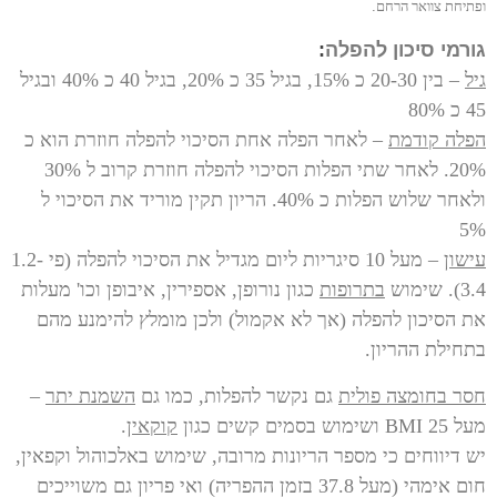
ופתיחת צוואר הרחם
.
גורמי סיכון להפלה
:
גיל
– בין 20-30 כ 15%, בגיל 35 כ 20%, בגיל 40 כ 40% ובגיל
45 כ 80%
הפלה קודמת
– לאחר הפלה אחת הסיכוי להפלה חוזרת הוא כ
20%. לאחר שתי הפלות הסיכוי להפלה חוזרת קרוב ל 30%
ולאחר שלוש הפלות כ 40%. הריון תקין מוריד את הסיכוי ל
5%
עישון
– מעל 10 סיגריות ליום מגדיל את הסיכוי להפלה (פי 1.2-
3.4).
שימוש
בתרופות
כגון נורופן, אספירין, איבופן וכו' מעלות
את הסיכון להפלה (אך לא אקמול) ולכן מומלץ להימנע מהם
בתחילת ההריון.
חסר בחומצה פולית
גם נקשר להפלות, כמו גם
השמנת יתר
–
מעל BMI 25 ושימוש בסמים קשים כגון
קוקאין
.
יש דיווחים כי מספר הריונות מרובה, שימוש באלכוהול וקפאין,
חום אימהי (מעל 37.8 בזמן ההפריה) ואי פריון גם משוייכים