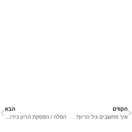
הקודם
הבא
איך מחשבים גיל הריון?
הפלה / הפסקת הריון כירורגית