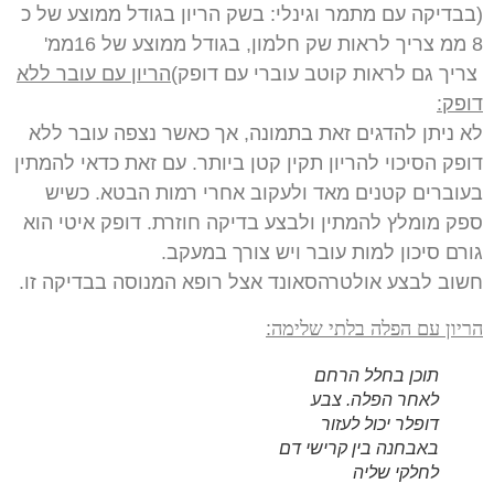
(בבדיקה עם מתמר וגינלי: בשק הריון בגודל ממוצע של כ
8 ממ צריך לראות שק חלמון, בגודל ממוצע של 16ממ'
צריך גם לראות קוטב עוברי עם דופק)
הריון עם עובר ללא
דופק:
לא ניתן להדגים זאת בתמונה, אך כאשר נצפה עובר ללא
דופק הסיכוי להריון תקין קטן ביותר. עם זאת כדאי להמתין
בעוברים קטנים מאד ולעקוב אחרי רמות הבטא. כשיש
ספק מומלץ להמתין ולבצע בדיקה חוזרת. דופק איטי הוא
גורם סיכון למות עובר ויש צורך במעקב.
חשוב לבצע אולטרהסאונד אצל רופא המנוסה בבדיקה זו.
הריון עם הפלה בלתי שלימה
:
תוכן בחלל הרחם
לאחר הפלה. צבע
דופלר יכול לעזור
באבחנה בין קרישי דם
לחלקי שליה