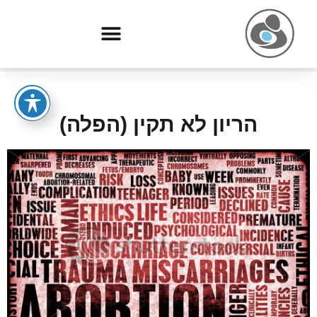
הריון לא תקין (הפלה)