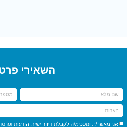
השאירי פרטי
אני מאשר/ת ומסכימ/ה לקבלת דיוור ישיר, הודעות ופרסומים שיווקיים באמצעות דוא