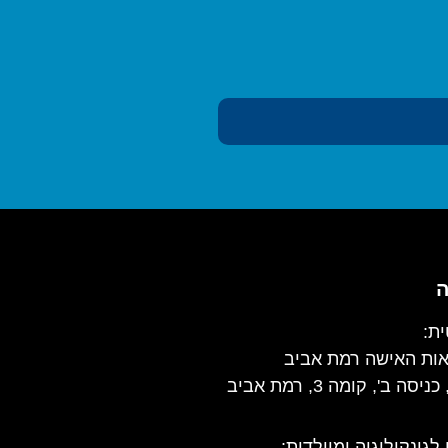
ה
ת:
אות האישה רמת אביב
 לגינקולוגיה ומיילדות
: