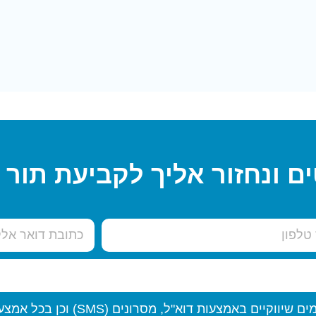
ם ונחזור אליך לקביעת תור
"ל, מסרונים (SMS) וכן בכל אמצעי תקשורת אלקטרוני אחר.