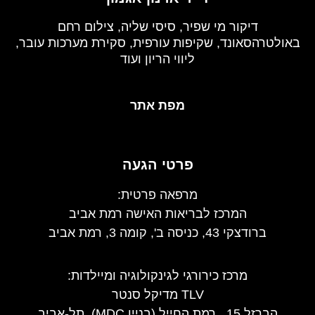
דיקור מי שפיר, סיסי שליה, צילום רחם
באולטרהסאונד, שקיפות עורפית, סקירת מערכות עובר,
ליווי הריון ועוד
מפת אתר
פרטי הגעה
מרפאה פרטית:
המרכז לבריאות האישה רמת אביב
ברודצקי 43, כניסה ב', קומה 3, רמת אביב
מרכז כירורגי לגינקולוגיה ומיילדות
:
TLV מדיקל סנטר
הברזל 15 , רמת החייל (בניין MDC), תל-אביב