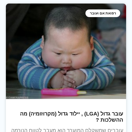
רפואת אם ועובר
עובר גדול (LGA) , יילוד גדול (מקרוזומיה) מה
ההשלכות ?
עוברים שמשקלם המוערך הוא מעבר לטווח הנורמה