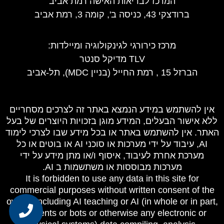
המרכז לבריאות האישה רמת אביב
ברודצקי 43, כניסה ב', קומה 3, רמת אביב
מרכז כירורגי לגינקולוגיה ומיילדות
:
TLV מדיקל סנטר
הברזל 15 , רמת החייל (בניין MDC), תל-אביב
אין להשתמש במידע הנמצא באתר זה לצרכים מסחריים
ללא אישור הבעלים, המידע מוגן בזכויות היוצרים של בעל
האתר. אין להשתמש באתר או בכל מידע שבו לצרכי לימוד
AI, עיבוד על ידי מערכות או סוכני AI או בוטים או כל
מערכת אחרת לעיבוד, איסוף ו/או מתן מידע על ידי
מערכות מבוססות או משתשמות ב AI.
It is forbidden to use any data in this site for
commercial purposes without written consent of the
owner, including AI teaching or AI (in whole or in part,
as agents or bots or otherwise any electronic or