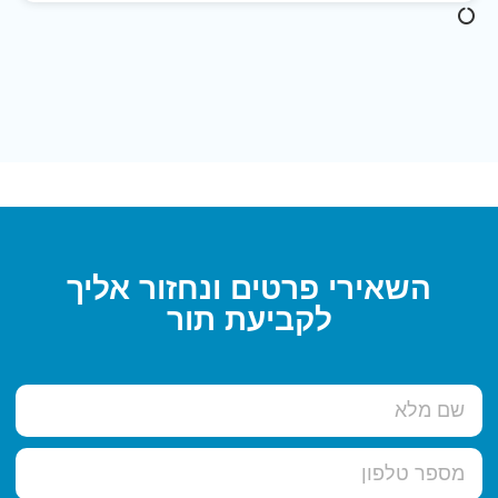
השאירי פרטים ונחזור אליך
לקביעת תור