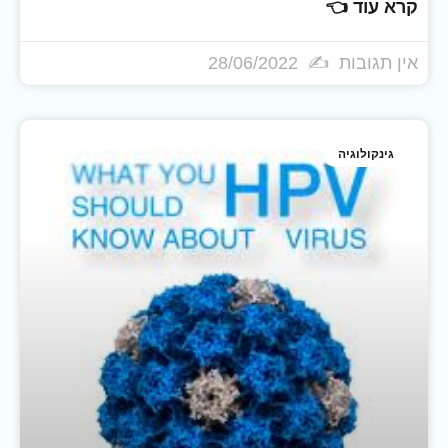
קרא עוד 👈
אין תגובות
28/06/2022
גינקולוגיה