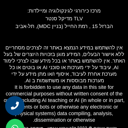
מרכז כירורגי לגינקולוגיה ומיילדות
:
TLV מדיקל סנטר
הברזל 15 , רמת החייל (בניין MDC), תל-אביב
אין להשתמש במידע הנמצא באתר זה לצרכים מסחריים
ללא אישור הבעלים, המידע מוגן בזכויות היוצרים של בעל
האתר. אין להשתמש באתר או בכל מידע שבו לצרכי לימוד
AI, עיבוד על ידי מערכות או סוכני AI או בוטים או כל
מערכת אחרת לעיבוד, איסוף ו/או מתן מידע על ידי
מערכות מבוססות או משתשמות ב AI.
It is forbidden to use any data in this site for
commercial purposes without written consent of the
owner, including AI teaching or AI (in whole or in part,
as agents or bots or otherwise any electronic or
physical systems) data compiling, analysis,
dissemination or otherwise.