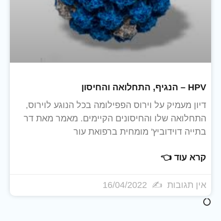
HPV – הנגיף, התחלואה והחיסון
דיון מעמיק על וירוס הפפילומה בכל הנוגע לוירוס,
התחלואה שלו והחיסונים הקיימים. מאמר מאת דר
בתייה דוידוביץ' מומחית ברפואת עור
קרא עוד 👈
אין תגובות
16/04/2022