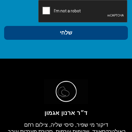
שלחי
ד״ר ארנון אגמון
דיקור מי שפיר, סיסי שליה, צילום רחם
באולטרהסאונד, שקיפות עורפית, סקירת מערכות עובר,