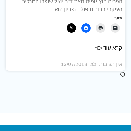
הפריה חוץ גופית מאת ד"ר יואל שופרו המרכיב
העיקרי ברוב טיפולי הפריון הוא
שתף
קרא עוד 👈
אין תגובות
13/07/2018