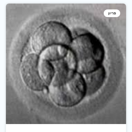
פריון