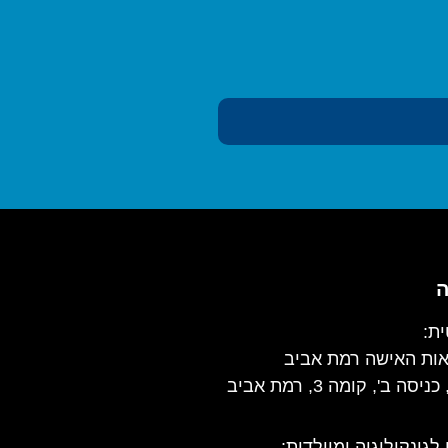
ה
ת:
אות האישה רמת אביב
 לגינקולוגיה ומיילדות
: