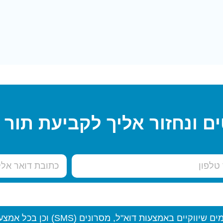
ם ונחזור אליך לקביעת תור
"ל, מסרונים (SMS) וכן בכל אמצעי תקשורת אלקטרוני אחר.