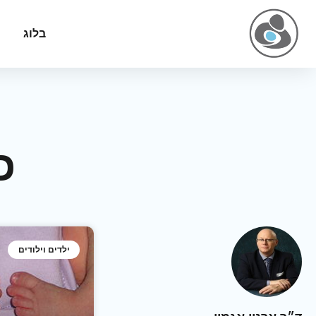
בלוג
כ
ילדים וילודים