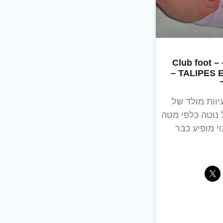
כף רגל קלוטה – Club foot –
TALIPES EQUINOVARUS –
יוות מולד של
 נוטה כלפי מטה
וי מופיע כבר