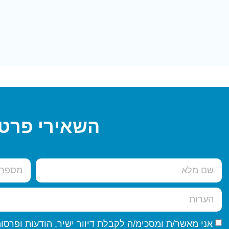
השאירי פרטי
אני מאשר/ת ומסכימ/ה לקבלת דיוור ישיר, הודעות ופרסומים שיווקיים באמצעות דוא