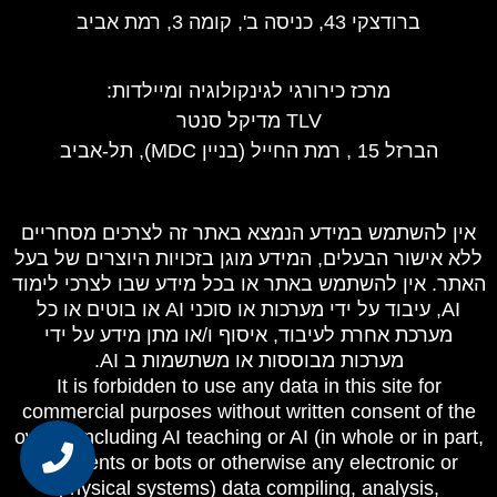
ברודצקי 43, כניסה ב', קומה 3, רמת אביב
מרכז כירורגי לגינקולוגיה ומיילדות
:
TLV מדיקל סנטר
הברזל 15 , רמת החייל (בניין MDC), תל-אביב
אין להשתמש במידע הנמצא באתר זה לצרכים מסחריים
ללא אישור הבעלים, המידע מוגן בזכויות היוצרים של בעל
האתר. אין להשתמש באתר או בכל מידע שבו לצרכי לימוד
AI, עיבוד על ידי מערכות או סוכני AI או בוטים או כל
מערכת אחרת לעיבוד, איסוף ו/או מתן מידע על ידי
מערכות מבוססות או משתשמות ב AI.
It is forbidden to use any data in this site for
commercial purposes without written consent of the
owner, including AI teaching or AI (in whole or in part,
as agents or bots or otherwise any electronic or
physical systems) data compiling, analysis,