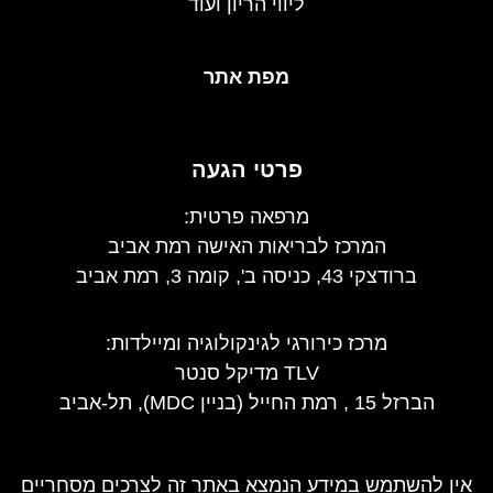
ליווי הריון ועוד
מפת אתר
פרטי הגעה
מרפאה פרטית:
המרכז לבריאות האישה רמת אביב
ברודצקי 43, כניסה ב', קומה 3, רמת אביב
מרכז כירורגי לגינקולוגיה ומיילדות
:
TLV מדיקל סנטר
הברזל 15 , רמת החייל (בניין MDC), תל-אביב
אין להשתמש במידע הנמצא באתר זה לצרכים מסחריים