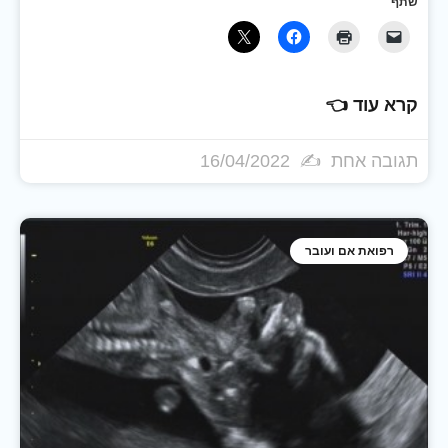
שתף
קרא עוד 👈
תגובה אחת
16/04/2022
רפואת אם ועובר