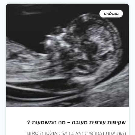
מומלצים
שקיפות עורפית מעובה – מה המשמעות ?
השקיפות העורפית היא בדיקת אולטרה סאונד