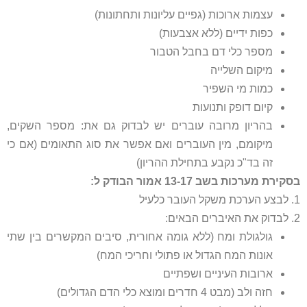
עצמות ארוכות (גפיים עליונות ותחתונות)
כפות ידיים (ללא אצבעות)
מספר כלי דם בחבל הטבור
מיקום השלייה
כמות מי השפיר
קיום דופק ותנועות
בהריון מרובה עוברים יש לבדוק גם את: מספר השקים,
מיקומם, מין העוברים ואם אפשר את סוג התאומים (אם כי
זה בד"כ נקבע בתחילת ההריון)
בסקירת מערכות בשב 13-17 אמור הבודק ל:
1. לבצע הערכת משקל העובר כלעיל
2. לבדוק את האיברים הבאים:
גולגולת ומח (ללא גומה אחורית, סיבים המקשרים בין שתי
אונות המח הגדול או פתולי וחריכי המח)
ארובות העיניים ושפתיים
חזה ולב (מבט 4 חדרים ומוצא כלי הדם הגדולים)