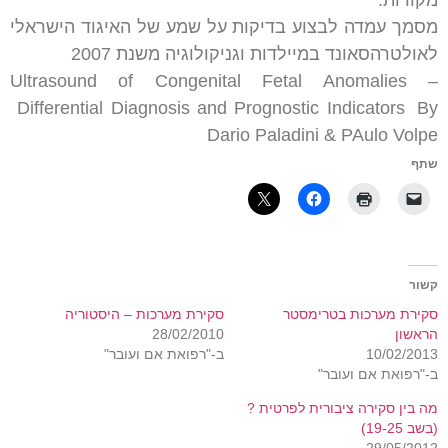
מקורות:
מסמך עמדה לבצוע בדיקות על שמע של האיגוד הישראלי
לאולטרהסאונד במיילדות וגניקולוגיה משנת 2007
Ultrasound of Congenital Fetal Anomalies –
Differential Diagnosis and Prognostic Indicators By
Dario Paladini & PAulo Volpe
שתף
קשור
סקירת מערכות בטרימסטר
סקירת מערכות – היסטוריה
הראשון
28/02/2010
10/02/2013
ב-"רפואת אם ועובר"
ב-"רפואת אם ועובר"
מה בין סקירה ציבורית לפרטית ?
(בשב 19-25)