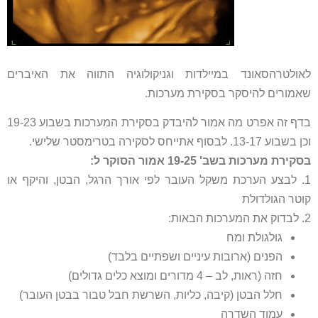
לאולטרהסאונד במיילדות וגניקולוגיה התווה את האיברים
שאמורים להיסקר בסקירת מערכות.
בדף זה אפרט מה אמור להיבדק בסקירת המערכות בשבוע 19-23
וכן בשבוע 13-17. לבסוף אתייחס לסקירה בטרימסטר שלישי.
בסקירת מערכות בשב' 19-25 אמור הסוקר ל:
1. לבצע הערכת משקל העובר לפי אורך הרגל, הבטן, והיקף או
קוטר הגולדולת
2. לבדוק את המערכות הבאות:
גולגולת ומח
הפנים (ארובות עיניים ושפתיים בלבד)
חזה (ראות, לב – 4 מדורים ומוצא כלים גדולים)
חלל הבטן (קיבה, כליות, השרשת חבל טבור בבטן העובר)
עמוד השדרה