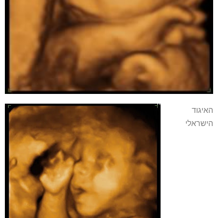
האיגוד
הישראלי