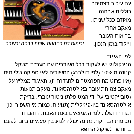
עם עיכוב בצמיחה
כוללים אבחנה
מוקדם ככל שניתן,
מעקב אחרי
בריאות העובר
זרימות דם בתחנות שונות ברחם ובעובר
ויילוד בזמן הנכון.
לפי האיגוד
הגינקולוגי יש לעקוב בכל העוברים עם הערכת משקל
קטנה מ 10% (לפי דולברג) החשודים לאי ספיקה שלייתית
(אין פרוט מה הפרמטרים להגדרה זו). האיגוד ממליץ על
מעקב צמיחת עובר באולטרהסאונד, מעקב תנועות
(סובייקטיבי על ידי המטופלת) ניטור עוברי, בדיקת
אולטרהסאונד ביו-פיזיקלית (תנועות, כמות מי השפיר וכו)
ומדדי דופלר. לפי הממצאים בעת האבחנה והברור
תכיפות הבדיקות נתונה יכולה לנוע בין פעמיים ביום לפעם
בחודש, לשיקול הרופא.