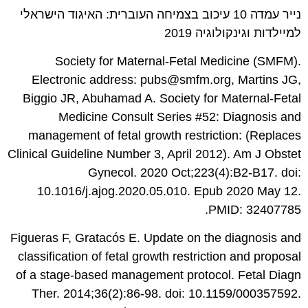
נייר עמדה 10 עיכוב בצמיחה העוברית: האיגוד הישראלי
למיילדות וגינקולוגיה 2019
Society for Maternal-Fetal Medicine (SMFM).
Electronic address:
pubs@smfm.org
, Martins JG,
Biggio JR, Abuhamad A. Society for Maternal-Fetal
Medicine Consult Series #52: Diagnosis and
management of fetal growth restriction: (Replaces
Clinical Guideline Number 3, April 2012). Am J Obstet
Gynecol. 2020 Oct;223(4):B2-B17. doi:
10.1016/j.ajog.2020.05.010. Epub 2020 May 12.
PMID: 32407785.
Figueras F, Gratacós E. Update on the diagnosis and
classification of fetal growth restriction and proposal
of a stage-based management protocol. Fetal Diagn
Ther. 2014;36(2):86-98. doi: 10.1159/000357592.