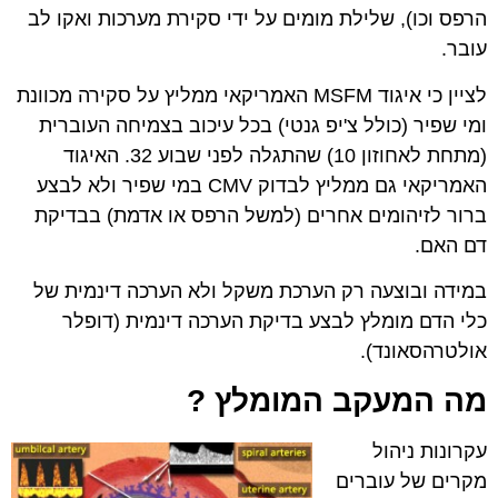
הרפס וכו), שלילת מומים על ידי סקירת מערכות ואקו לב
עובר.
לציין כי איגוד MSFM האמריקאי ממליץ על סקירה מכוונת
ומי שפיר (כולל צ'יפ גנטי) בכל עיכוב בצמיחה העוברית
(מתחת לאחוזון 10) שהתגלה לפני שבוע 32. האיגוד
האמריקאי גם ממליץ לבדוק CMV במי שפיר ולא לבצע
ברור לזיהומים אחרים (למשל הרפס או אדמת) בבדיקת
דם האם.
במידה ובוצעה רק הערכת משקל ולא הערכה דינמית של
כלי הדם מומלץ לבצע בדיקת הערכה דינמית (דופלר
אולטרהסאונד).
מה המעקב המומלץ ?
עקרונות ניהול
מקרים של עוברים