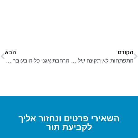
הקודם
הבא
התפתחות לא תקינה של העצם או הסחוס – SKELETAL DYSPLASIA
הרחבת אגני כליה בעובר (הידרונפרוזיס או פיילאקטזיה)
השאירי פרטים ונחזור אליך
לקביעת תור