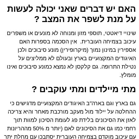
האם יש דברים שאני יכולה לעשות
על מנת לשפר את המצב ?
שינויי דיאטטי, תוספי מזון ומנוחה לא מונעים או משפרים
עיכוב בצמיחה העוברית. אין הסכמה בספרות האם
אספירין במינון נמוך (מיקרופירין) מונע סיבוכים ולכן
האיגודים המקצועיים בארץ ובעולם לא ממליצים על
נטילת התרופה. גם קלקסן לא נמצא כמונע סיבוכים ואינו
מומלץ.
מתי מיילדים ומתי עוקבים ?
גם בארץ וגם בארה"ב האיגודים המקצועיים מדגישים כי
ההחלטה על יילוד מול מעקב מורכבת מאחר והיא צריכה
לאזן את הסיכונים בלידת פג לעומת הסיכון למוות תוך
רחמי כמו גם את הסיכונים לאם (יותר מ 50% מההריונות
עם עיכוב מוקדם בצמיחה העוברית יסתבכו עם מחלת יתר