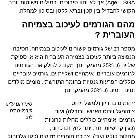
Age – SGA) אך לא יחוו סיבוכים. במילים פשוטות יותר,
הקושי להבדיל בין קטן ובריא לקטן ובסיכון למחלה.
מהם הגורמים לעיכוב בצמיחה
העוברית ?
מספר רב של גורמים קשורים לעיכוב בצמיחה. הסיבה
הנפוצה ביותר לעיכוב בצמיחה העוברית היא אי ספיקת
שלייה (כ 25% מהמקרים). מקובל לחלק את הגורמים
לגורמים עובריים, אימהיים ושלייתיים. גורמים עובריים
כוללים הפרעות גנטיות בחומר התורשתי, מומים מולדים
וסינדרומים (כ 20% מהמקרים)
זיהומים בהריון (למשל וירוס
סינדרום ע"ש
קורנליה דה
ציטומגלווירוס האנושי ורובלה) ועוד.
לנג
גורמים אימהיים כוללים מחלות כרוניות
(כגון קרישיות יתר, יתר לחץ דם כרוני,
מחלות קולגן ועוד), צריכת חומרים מזיקים (כגון אלכוהול