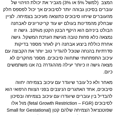
המצב (למשל 5% או 3%) מגביר את יכולת הזיהוי של
עוברים בסיכון גבוהה יותר לסיבוכים אך יכול לפספס חלק
מהעוברים שיחוו סיבוכים כתוצאה מעיכוב בצמיחה. לציין
שבחלק מהמדינות בעולם יש עוד קריטריונים לאבחנה
הבולט ביניהם הוא היקף הבטן הקטן מ10%. גישה זו
נמצאה כלא פחות טובה מגישת הערכת המשקל. גישה
אחרת כוללת ביצוע אבחנה רק לאחר מספר בדיקות
סדרתיות בהנחה שנוכל להגדיר טוב יותר את הקבוצה עם
עיכוב התפתחותי שתחווה סיבוכים. מספר מחקרים לא
מצאה גישה זו כיותר יעילה מההגדרה בה אנו משתמשים
כיום.
מאחר ולא כל עובר שיוגדר עם עיכוב בצמיחה יחווה
סיבוכים, אחד האתגרים הניצבים בפני הצוות הרפואי הוא
להבדיל בין עוברים שיוגדרו עם עיכוב בצמיחה ובסיכון
לסיבוכים (fetal Growth Restriction – FGR) מול אלו
שפוטנציאל הצמיחה שלהם קטן (Small for Gestational