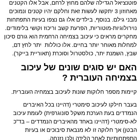
פוטנציאל הגדילה שלהם מחוץ לרחם, אבל אלו הקטנים
מאחוזון 3 יתקשו לעשות זאת וחלקם יהיו קטנים ונמוכים
מבני גילם. בנוסף, בילדים אלו גם נצפו בעיות התפתחות
נוירולוגיות-מוטוריות, הפרעת קשב וריכוז וקושי בלימודים.
מחקרים מראים כי עיכוב בצמיחה הרחמית הוא גורם סיכון
למחלות מאוחר יותר בחיים. אלו כוללות יתר לחץ דם,
שבץ, השמנת יתר, כולסטרול וסוכרת (תאוריית בייקר).
האם יש סוגים שונים של עיכוב
בצמיחה העוברית ?
קיימות מספר חלוקות שונות לעיכוב בצמחיה העוברית.
בעבר חילקו לעיכוב סימטרי (דהיינו בכל האיברים
הנמדדים בעת הערכת משקל סונוגרפית) לעומת עיכוב
לא-סימטרי (דהיינו באחד מהאיברים הנמדדים – בד"כ
הבטן) אך חלוקה זו לא מנבאת סיבוכים או בעיות
התפתחותיות לאחר הלידה ולכן נזנחה.