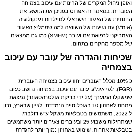
ואופן ניהול המקרים של הרינות עם עיכוב בצמיחה
העוברית. במאמר זה אפרוס בפניכן את הנושא, את
ההנחיות של האיגוד הישראלי למיילדות וגינקולוגיה
(אימ"ג) עם נגיעות של השוואה למה שממליץ האיגוד
האמריקני לרפואת אם ועובר (SMFM) כמו גם ממצאים
של מספר מחקרים בתחום.
שכיחות והגדרה של עובר עם עיכוב
בצמחיה
כ 10% מכלל העוברים יחוו עיכוב בצמיחה העוברית
(FGR). לפי אימ"ג, עובר עם עיכוב בצמיחה נחשב כעובר
שמשקלו המוערך (על ידי בדיקת אולטרהסאונד) נמצאת
מתחת לאחוזון 10 באוכלוסייה הנמדדת. לציין שבארץ, נכון
ל 2022, משתמשים בטבלאות משקל ע"ש דולברג
שמתחילות משבוע 25 ובעוברים צעירים יותר משתמשים
בטבלאות אחרות. שימוש באחוזון נמוך יותר להגדרת